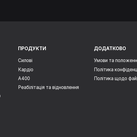
ПРОДУКТИ
ДОДАТКОВО
Силові
Умови та положен
Кардіо
Політика конфіденц
A400
Політика щодо файл
Реабілітація та відновлення
0