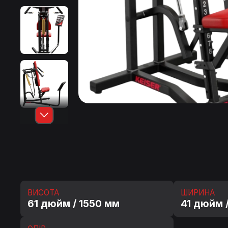
ВИСОТА
ШИРИНА
61 дюйм / 1550 мм
41 дюйм 