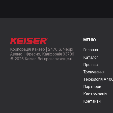
МЕНЮ
Корпорація Кайзер | 2470 S. Черрі
Головна
Авеню | Фресно, Каліфорнія 93706
Каталог
© 2026 Keiser. Всі права захищені
Про нас
Тренування
Технологія A40
Партнери
Кастомізація
Контакти