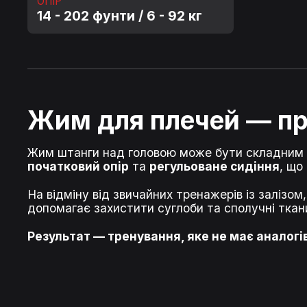
ОПІР
14 - 202 фунти / 6 - 92 кг
Жим для плечей — пр
Жим штанги над головою може бути складним д
початковий опір
та
регульоване сидіння
, що
На відміну від звичайних тренажерів із залізом
допомагає захистити суглоби та сполучні ткан
Результат — тренування, яке не має аналогів