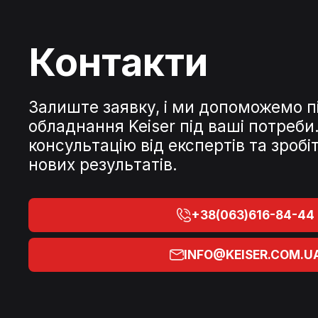
Контакти
Залиште заявку, і ми допоможемо п
обладнання Keiser під ваші потреб
консультацію від експертів та зроб
нових результатів.
+38(063)616-84-44
INFO@KEISER.COM.U