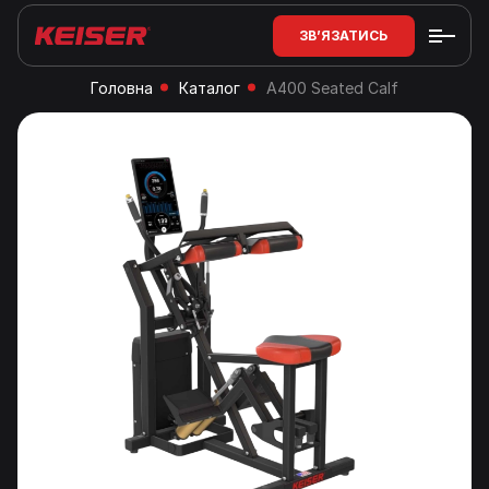
ЗВ’ЯЗАТИСЬ
Головна
Каталог
A400 Seated Calf