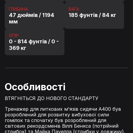
ГЛИБИНА
ВАГА
47 дюймів / 1194
185 фунтів / 84 кг
мм
ОПІР
0 - 814 фунтів / 0 -
369 кг
Особливості
ВТЯГНІТЬСЯ ДО НОВОГО СТАНДАРТУ
Тренажер для литкових м'язів сидячи A400 був
розроблений для розвитку вибухової сили
гомілок та спочатку був розроблений для
світових рекордсменів Віллі Бенкса (потрійний
стрибок) та Майка Пауелла (стрибки у довжину).