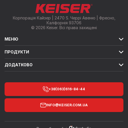
Корпорація Кайзер | 2470 S. Черрі Авеню | Фресно,
Каліфорнія 93706
© 2026 Keiser. Всі права захищені
МЕНЮ
ПРОДУКТИ
ДОДАТКОВО
+38(063)616-84-44
INFO@KEISER.COM.UA