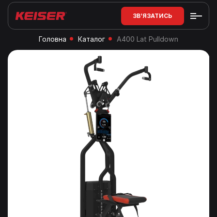
ЗВ’ЯЗАТИСЬ
Головна
Каталог
A400 Lat Pulldown