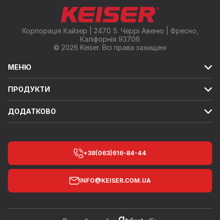
Корпорація Кайзер | 2470 S. Черрі Авеню | Фресно,
Каліфорнія 93706
© 2026 Keiser. Всі права захищені
МЕНЮ
ПРОДУКТИ
ДОДАТКОВО
+38(063)616-84-44
INFO@KEISER.COM.UA