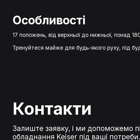
Особливості
17 положень, від верхньої до нижньої,
понад 180
Тренуйтеся майже для будь-якого руху, під буд
Контакти
Залиште заявку, і ми допоможемо п
обладнання Keiser під ваші потреб