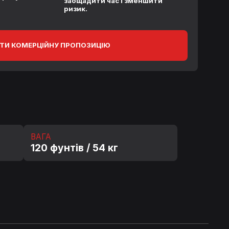
заощадити час і зменшити
ризик.
ТИ КОМЕРЦІЙНУ ПРОПОЗИЦІЮ
ВАГА
120 фунтів / 54 кг