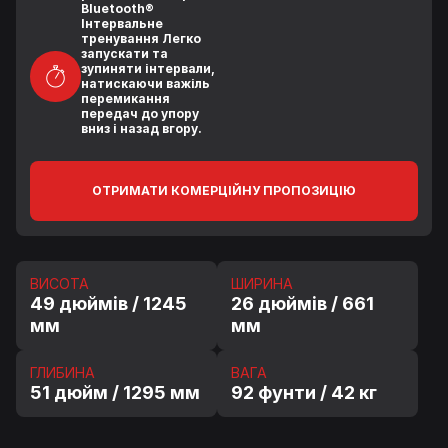
Bluetooth®
Інтервальне
тренування Легко
запускати та
зупиняти інтервали,
натискаючи важіль
перемикання
передач до упору
вниз і назад вгору.
ОТРИМАТИ КОМЕРЦІЙНУ ПРОПОЗИЦІЮ
ВИСОТА
ШИРИНА
49 дюймів / 1245
26 дюймів / 661
мм
мм
ГЛИБИНА
ВАГА
51 дюйм / 1295 мм
92 фунти / 42 кг