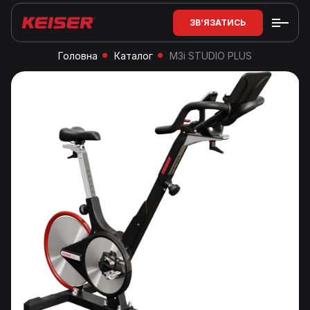
ЗВ’ЯЗАТИСЬ
Головна
Каталог
M3i STUDIO PLUS