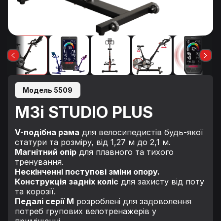
Модель 5509
M3i STUDIO PLUS
V-подібна рама
для велосипедистів будь-якої
статури та розміру, від 1,27 м до 2,1 м.
Магнітний опір
для плавного та тихого
тренування.
Нескінченні поступові зміни опору.
Конструкція задніх коліс
для захисту від поту
та корозії.
Педалі серії M
розроблені для задоволення
потреб групових велотренажерів у
приміщенні.