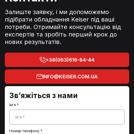
Залиште заявку, і ми допоможемо
підібрати обладнання Keiser під ваші
потреби. Отримайте консультацію від
експертів та зробіть перший крок до
нових результатів.
+38(063)616-84-44
INFO@KEISER.COM.UA
Зв’яжіться з нами
Ім'я *
Ім'я *
Номер телефону *