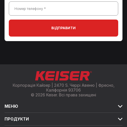
Номер телефону *
ВІДПРАВИТИ
Корпорація Кайзер | 2470 S. Черрі Авеню | Фресно,
Каліфорнія 93706
© 2026 Keiser. Всі права захищені
МЕНЮ
ПРОДУКТИ