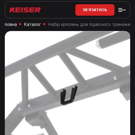
ЗВ’ЯЗАТИСЬ
Головна
Каталог
Набір кріплень для підвісного тренажер