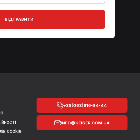
ВІДПРАВИТИ
+38(063)616-84-44
ня
ійності
INFO@KEISER.COM.UA
ів cookie