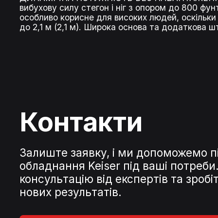
вибухову силу стегон і ніг з опором до 800 фу
особливо корисне для високих людей, оскільки
до 2,1 м (2,1 м). Широка основа та додаткова 
Контакти
Залиште заявку, і ми допоможемо п
обладнання Keiser під ваші потреб
консультацію від експертів та зроб
нових результатів.