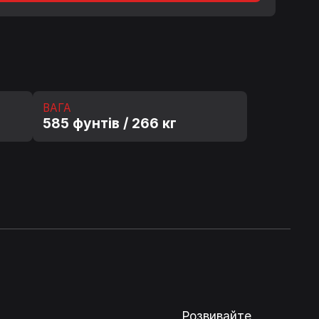
ВАГА
585 фунтів / 266 кг
НЯ НА ПЛЕЧА
Розвивайте