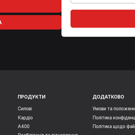
A
ПРОДУКТИ
ДОДАТКОВО
Силові
Умови та положен
Кардіо
Політика конфіденц
A400
Політика щодо файл