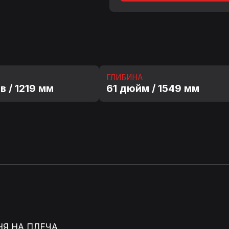
ГЛИБИНА
в / 1219 мм
61 дюйм / 1549 мм
ІСТЬ БЕЗ НАВАНТАЖЕН