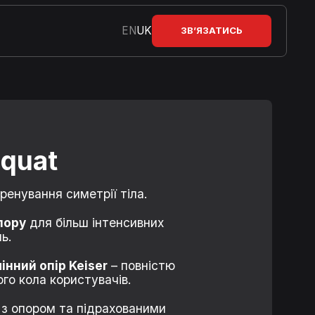
EN
UK
ЗВ’ЯЗАТИСЬ
Squat
ренування симетрії тіла.
пору
для більш інтенсивних
ь.
нний опір Keiser
– повністю
го кола користувачів.
з опором та підрахованими