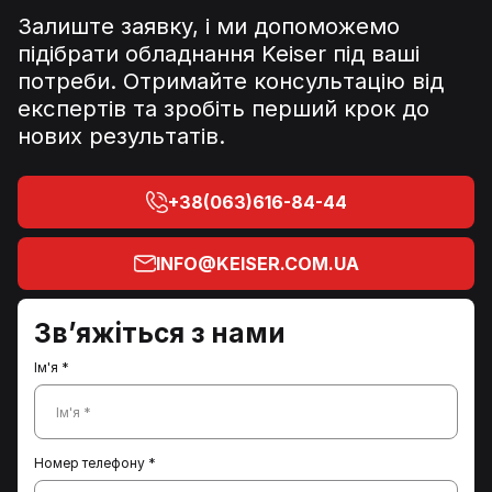
Залиште заявку, і ми допоможемо
підібрати обладнання Keiser під ваші
потреби. Отримайте консультацію від
експертів та зробіть перший крок до
нових результатів.
+38(063)616-84-44
INFO@KEISER.COM.UA
Зв’яжіться з нами
Ім'я *
Ім'я *
Номер телефону *