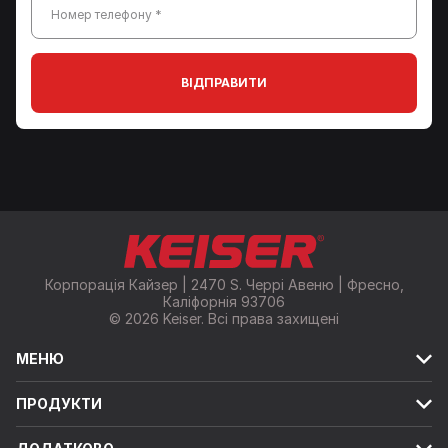
Номер телефону *
ВІДПРАВИТИ
Корпорація Кайзер | 2470 S. Черрі Авеню | Фресно,
Каліфорнія 93706
© 2026 Keiser. Всі права захищені
МЕНЮ
ПРОДУКТИ