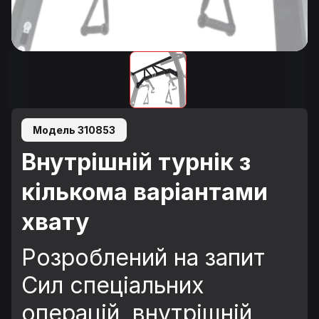
Модель 310853
Внутрішній турнік з
кількома варіантами
хвату
Розроблений на запит
Сил спеціальних
операцій, внутрішній