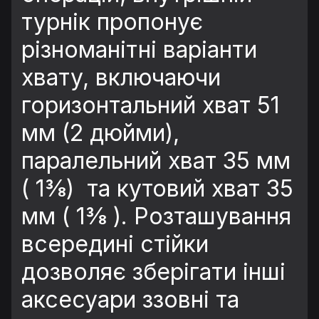
турнік пропонує
різноманітні варіанти
хвату, включаючи
горизонтальний хват 51
мм (2 дюйми),
паралельний хват 35 мм
( 1⅜) та кутовий хват 35
мм ( 1⅜ ). Розташування
всередині стійки
дозволяє зберігати інші
аксесуари ззовні та