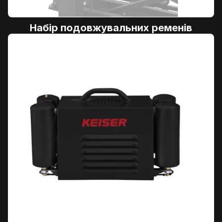
Набір подовжувальних ременів