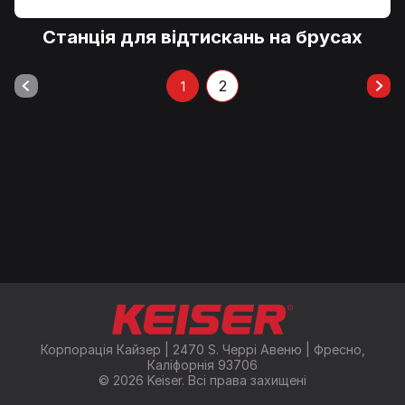
Станція для відтискань на брусах
2
1
Корпорація Кайзер | 2470 S. Черрі Авеню | Фресно,
Каліфорнія 93706
© 2026 Keiser. Всі права захищені